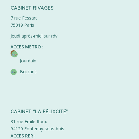
CABINET RIVAGES
7 rue Fessart
75019 Paris
Jeudi après-midi sur rdv
ACCES METRO :
Jourdain
Botzaris
CABINET “LA FÉLIXCITÉ”
31 rue Emile Roux
94120 Fontenay-sous-bois
ACCES RER :