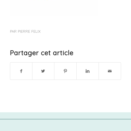
PAR
PIERRE FELIX
Partager cet article