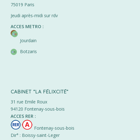
75019 Paris
Jeudi après-midi sur rdv
ACCES METRO :
Jourdain
Botzaris
CABINET “LA FÉLIXCITÉ”
31 rue Emile Roux
94120 Fontenay-sous-bois
ACCES RER :
Fontenay-sous-bois
Dir° : Boissy-saint-Leger