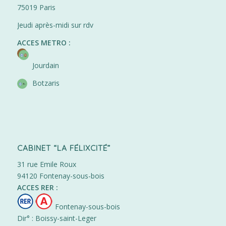
75019 Paris
Jeudi après-midi sur rdv
ACCES METRO :
Jourdain
Botzaris
CABINET “LA FÉLIXCITÉ”
31 rue Emile Roux
94120 Fontenay-sous-bois
ACCES RER :
Fontenay-sous-bois
Dir° : Boissy-saint-Leger