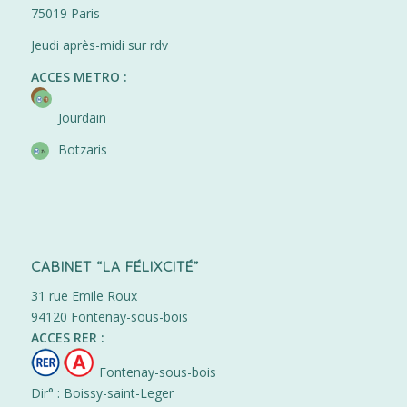
75019 Paris
Jeudi après-midi sur rdv
ACCES METRO :
Jourdain
Botzaris
CABINET “LA FÉLIXCITÉ”
31 rue Emile Roux
94120 Fontenay-sous-bois
ACCES RER :
Fontenay-sous-bois
Dir° : Boissy-saint-Leger