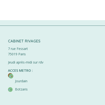
CABINET RIVAGES
7 rue Fessart
75019 Paris
Jeudi après-midi sur rdv
ACCES METRO :
Jourdain
Botzaris