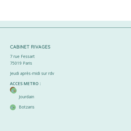
CABINET RIVAGES
7 rue Fessart
75019 Paris
Jeudi après-midi sur rdv
ACCES METRO :
Jourdain
Botzaris